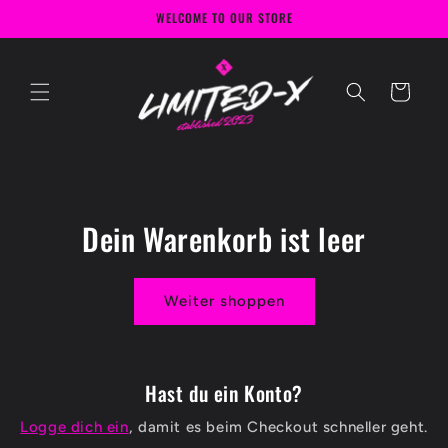
Direkt
WELCOME TO OUR STORE
zum
Inhalt
Warenkorb
Dein Warenkorb ist leer
Weiter shoppen
Hast du ein Konto?
Logge dich ein
, damit es beim Checkout schneller geht.